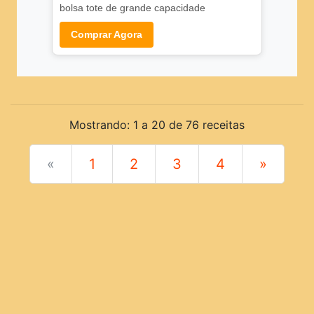
bolsa tote de grande capacidade
Comprar Agora
Mostrando: 1 a 20 de 76 receitas
«
1
2
3
4
»