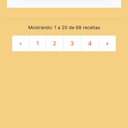
Mostrando: 1 a 20 de 68 receitas
«
1
2
3
4
»